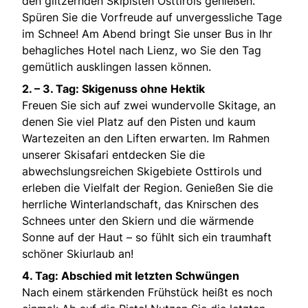
den glitzernden Skipisten Osttirols genießen.
Spüren Sie die Vorfreude auf unvergessliche Tage
im Schnee! Am Abend bringt Sie unser Bus in Ihr
behagliches Hotel nach Lienz, wo Sie den Tag
gemütlich ausklingen lassen können.
2. – 3. Tag: Skigenuss ohne Hektik
Freuen Sie sich auf zwei wundervolle Skitage, an
denen Sie viel Platz auf den Pisten und kaum
Wartezeiten an den Liften erwarten. Im Rahmen
unserer Skisafari entdecken Sie die
abwechslungsreichen Skigebiete Osttirols und
erleben die Vielfalt der Region. Genießen Sie die
herrliche Winterlandschaft, das Knirschen des
Schnees unter den Skiern und die wärmende
Sonne auf der Haut – so fühlt sich ein traumhaft
schöner Skiurlaub an!
4. Tag: Abschied mit letzten Schwüngen
Nach einem stärkenden Frühstück heißt es noch