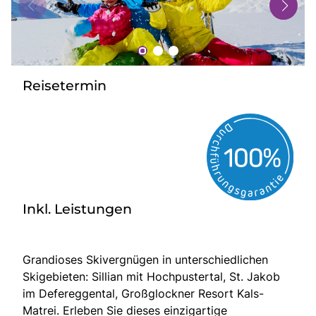
Bus mieten
Gutscheine
Kontakt
Reisetermin
Inkl. Leistungen
Grandioses Skivergnügen in unterschiedlichen
Skigebieten: Sillian mit Hochpustertal, St. Jakob
im Defereggental, Großglockner Resort Kals-
Matrei. Erleben Sie dieses einzigartige