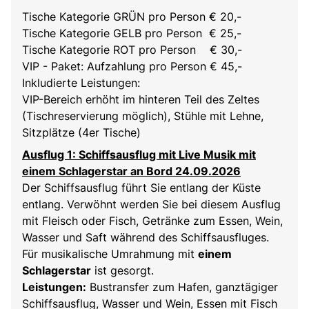
Tische Kategorie GRÜN pro Person € 20,-
Tische Kategorie GELB pro Person € 25,-
Tische Kategorie ROT pro Person € 30,-
VIP - Paket: Aufzahlung pro Person € 45,-
Inkludierte Leistungen:
VIP-Bereich erhöht im hinteren Teil des Zeltes
(Tischreservierung möglich), Stühle mit Lehne,
Sitzplätze (4er Tische)
Ausflug 1: Schiffsausflug mit Live Musik mit
einem Schlagerstar an Bord 24.09.2026
Der Schiffsausflug führt Sie entlang der Küste
entlang. Verwöhnt werden Sie bei diesem Ausflug
mit Fleisch oder Fisch, Getränke zum Essen, Wein,
Wasser und Saft während des Schiffsausfluges.
Für musikalische Umrahmung mit
einem
Schlagerstar
ist gesorgt.
Leistungen:
Bustransfer zum Hafen, ganztägiger
Schiffsausflug, Wasser und Wein, Essen mit Fisch