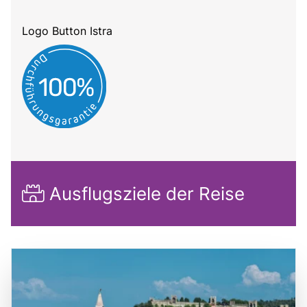
Logo Button Istra
Ausflugsziele der Reise