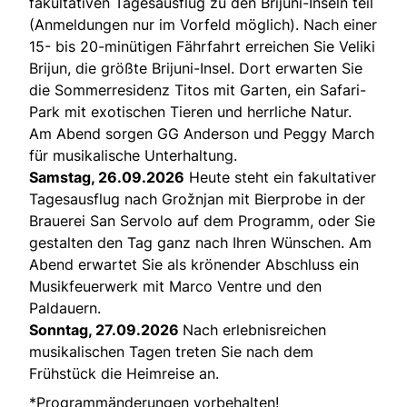
fakultativen Tagesausflug zu den Brijuni-Inseln teil
(Anmeldungen nur im Vorfeld möglich). Nach einer
15- bis 20-minütigen Fährfahrt erreichen Sie Veliki
Brijun, die größte Brijuni-Insel. Dort erwarten Sie
die Sommerresidenz Titos mit Garten, ein Safari-
Park mit exotischen Tieren und herrliche Natur.
Am Abend sorgen GG Anderson und Peggy March
für musikalische Unterhaltung.
Samstag, 26.09.2026
Heute steht ein fakultativer
Tagesausflug nach Grožnjan mit Bierprobe in der
Brauerei San Servolo auf dem Programm, oder Sie
gestalten den Tag ganz nach Ihren Wünschen. Am
Abend erwartet Sie als krönender Abschluss ein
Musikfeuerwerk mit Marco Ventre und den
Paldauern.
Sonntag, 27.09.2026
Nach erlebnisreichen
musikalischen Tagen treten Sie nach dem
Frühstück die Heimreise an.
*Programmänderungen vorbehalten!