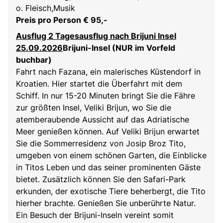
o. Fleisch,Musik
Preis pro Person € 95,-
Ausflug 2 Tagesausflug nach Brijuni Insel
25.09.2026
Brijuni-Insel (NUR im Vorfeld
buchbar)
Fahrt nach Fazana, ein malerisches Küstendorf in
Kroatien. Hier startet die Überfahrt mit dem
Schiff. In nur 15-20 Minuten bringt Sie die Fähre
zur größten Insel, Veliki Brijun, wo Sie die
atemberaubende Aussicht auf das Adriatische
Meer genießen können. Auf Veliki Brijun erwartet
Sie die Sommerresidenz von Josip Broz Tito,
umgeben von einem schönen Garten, die Einblicke
in Titos Leben und das seiner prominenten Gäste
bietet. Zusätzlich können Sie den Safari-Park
erkunden, der exotische Tiere beherbergt, die Tito
hierher brachte. Genießen Sie unberührte Natur.
Ein Besuch der Brijuni-Inseln vereint somit