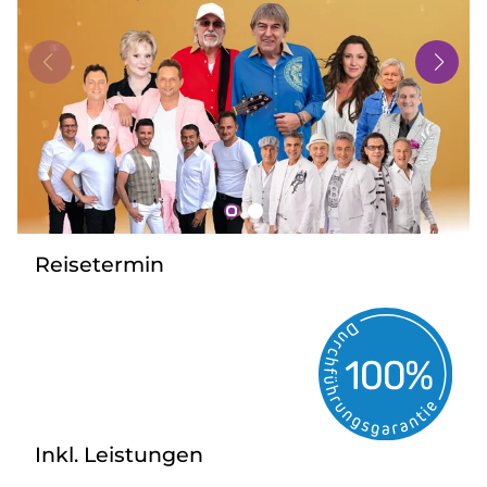
Bus mieten
Gutscheine
Kontakt
Reisetermin
Inkl. Leistungen