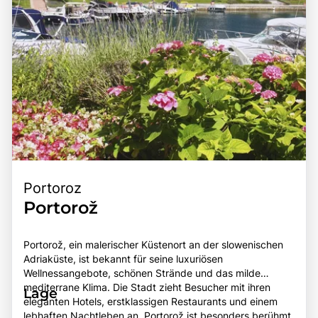
Portoroz
Portorož
Portorož, ein malerischer Küstenort an der slowenischen
Adriaküste, ist bekannt für seine luxuriösen
Wellnessangebote, schönen Strände und das milde
mediterrane Klima. Die Stadt zieht Besucher mit ihren
Lage
eleganten Hotels, erstklassigen Restaurants und einem
lebhaften Nachtleben an. Portorož ist besonders berühmt