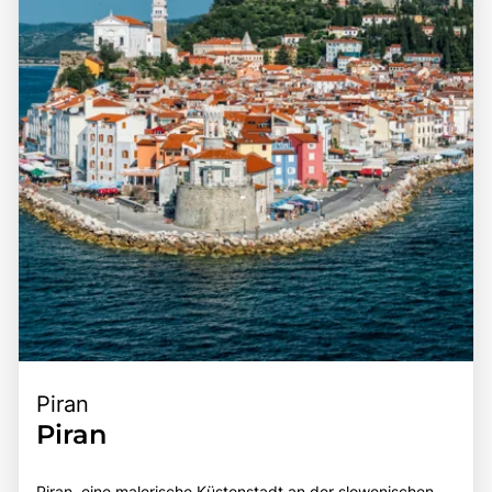
Piran
Piran
Piran, eine malerische Küstenstadt an der slowenischen