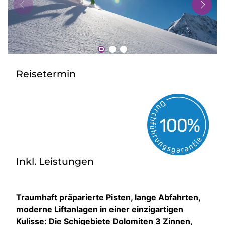
Bus mieten
Gutscheine
Kontakt
Reisetermin
Inkl. Leistungen
Traumhaft präparierte Pisten, lange Abfahrten,
moderne Liftanlagen in einer einzigartigen
Kulisse: Die Schigebiete Dolomiten 3 Zinnen,