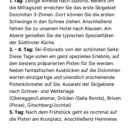
1. Tag:
Zeitige Anreise nach Südtirol. Bereits um
die Mittagszeit erreichen Sie das erste Skigebiet
Dolomiten 3-Zinnen. Dort können Sie die ersten
Schwünge in den Schnee ziehen. Anschließend
fahren Sie zu unserem Hotel nach Klausen. Am
Abend genießen Sie die typischen Spezialitäten
der Südtiroler Küche.
2. - 4. Tag:
Ski-Eldorado von der schönsten Seite:
Diese Tage sollen ein ganz spezielles Erlebnis, auf
den bestens präparierten Pisten für Sie werden.
Neben fantastischen Ausblicken auf die Dolomiten
warten einzigartige und unendlich erscheinende
Pistenkilometer auf Sie. Auswahl der Skigebiete
nach Schnee- und Wetterlage
(Obereggen/Latemar, Gröden (Sella Ronda), Brixen
(Plose), Gitschberg/Jochtal)
5. Tag:
Nach dem Frühstück geht es nochmal auf
die Pisten am Kronplatz. Anschließend Heimreise.