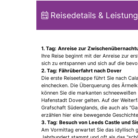
Reisedetails & Leistun
1. Tag:
Anreise zur Zwischenübernachtu
Ihre Reise beginnt mit der Anreise zur e
sich zu entspannen und sich auf die bevo
2. Tag:
Fährüberfahrt nach Dover
Die erste Reiseetappe führt Sie nach Cal
einchecken. Die Überquerung des Ärmelka
können Sie die markanten schneeweißen K
Hafenstadt Dover gelten. Auf der Weiterfa
Grafschaft Südenglands, die auch als "Ga
erzählen hier eine bewegende Geschichte
3. Tag:
Besuch von Leeds Castle und Sis
Am Vormittag erwartet Sie das idyllisch
Jahrhundert stammt und oft als das "schö