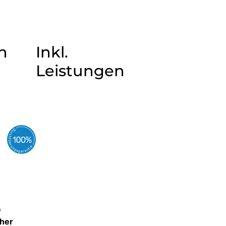
n
Inkl.
Leistungen
e
cher