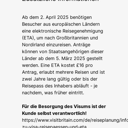
Ab dem 2. April 2025 benötigen
Besucher aus europäischen Ländern
eine elektronische Reisegenehmigung
(ETA), um nach Großbritannien und
Nordirland einzureisen. Anträge
können von Staatsangehörigen dieser
Länder ab dem 5. März 2025 gestellt
werden. Eine ETA kostet £16 pro
Antrag, erlaubt mehrere Reisen und ist
zwei Jahre lang gültig oder bis der
Reisepass des Inhabers abläuft - je
nachdem, was früher eintritt.
Für die Besorgung des Visums ist der
Kunde selbst verantwortlich!
https://www.visitbritain.com/de/reiseplanung/in
zu-visa-reisepaessen-und-eta