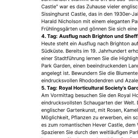
Castle" war es das Zuhause vieler englis
Sissinghurst Castle, das in den 1930er-Ja
Harald Nicholson mit einem eleganten Pa
Frühlingsgärten und gönnen Sie sich ein
4. Tag:
Ausflug nach Brighton und Sheff
Heute steht ein Ausflug nach Brighton 
Südküste. Bereits im 19. Jahrhundert erho
einer Stadtführung lernen Sie die Highli
Park Garden, einen beeindruckenden Lan
angelegt ist. Bewundern Sie die Blumen
eindrucksvollen Rhododendren und Azalee
5. Tag:
Royal Horticultural Society’s Ga
Am Vormittag besuchen Sie den Royal Hor
eindrucksvollsten Schaugarten der Welt. 
englischer Gartenkunst, mit Rosen, Kamel
Möglichkeit, Pflanzen zu erwerben, ein s
es zum romantischen Hever Castle, dem W
Spazieren Sie durch den weitläufigen Par