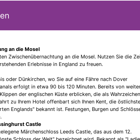
gen
ng an die Mosel
rsten Zwischenübernachtung an die Mosel. Nutzen Sie die Ze
rstehenden Erlebnisse in England zu freuen.
ais oder Dünkirchen, wo Sie auf eine Fähre nach Dover
nals erfolgt in etwa 90 bis 120 Minuten. Bereits von weit
lippen der englischen Küste erblicken, die als Wahrzeichen
hrt zu Ihrem Hotel offenbart sich Ihnen Kent, die östlichst
rten Englands" bekannt ist. Festungen, Burgen und Schlöss
.
singhurst Castle
 gelegene Märchenschloss Leeds Castle, das aus dem 12.
nste Schloss der Welt" bezeichnet wird. Bekannt als "Ladi