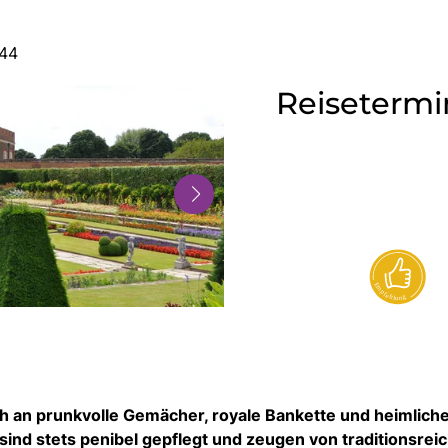
444
Reisetermi
h an prunkvolle Gemächer, royale Bankette und heimlich
sind stets penibel gepflegt und zeugen von traditionsrei