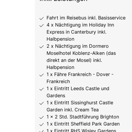
Fahrt im Reisebus inkl. Basisservice
4 x Nächtigung im Holiday Inn
Express in Canterbury inkl.
Halbpension
2 x Nächtigung im Dormero
Moselhotel Koblenz-Alken (das
direkt an der Mosel) inkl.
Halbpension
1 x Fähre Frankreich - Dover -
Frankreich
1 x Eintritt Leeds Castle und
Gardens
1 x Eintritt Sissinghurst Castle
Garden inkl. Cream Tea
1 x 2 Std. Stadtführung Brighton
1 x Eintritt Sheffield Park Garden
1 x Eintritt RHS Wisley Gardens