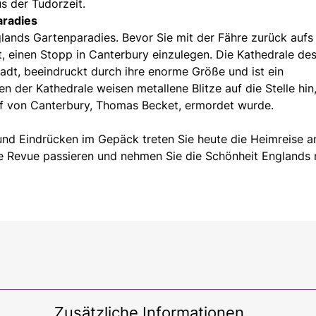
s der Tudorzeit.
aradies
ands Gartenparadies. Bevor Sie mit der Fähre zurück aufs
t, einen Stopp in Canterbury einzulegen. Die Kathedrale de
adt, beeindruckt durch ihre enorme Größe und ist ein
n der Kathedrale weisen metallene Blitze auf die Stelle hin
f von Canterbury, Thomas Becket, ermordet wurde.
und Eindrücken im Gepäck treten Sie heute die Heimreise a
ge Revue passieren und nehmen Sie die Schönheit Englands 
Zusätzliche Informationen