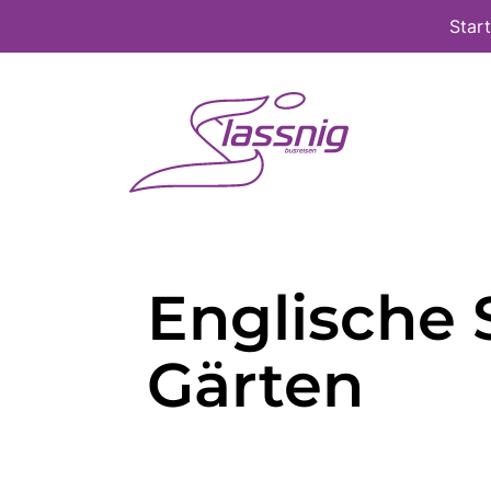
Star
Englische 
Gärten