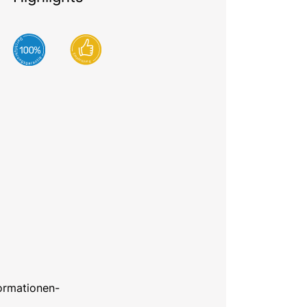
formationen-