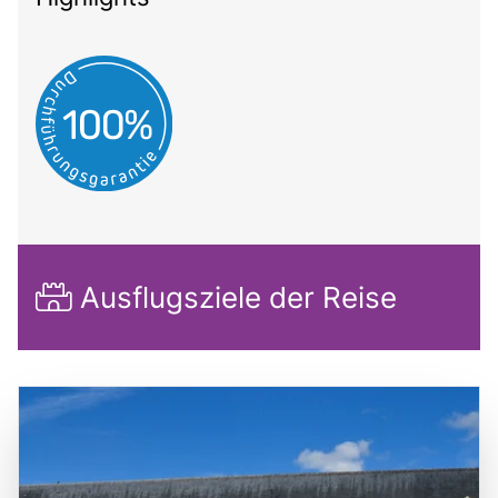
Ausflugsziele der Reise