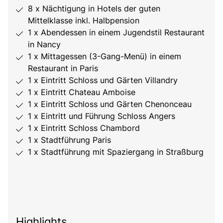
8 x Nächtigung in Hotels der guten
Mittelklasse inkl. Halbpension
1 x Abendessen in einem Jugendstil Restaurant
in Nancy
1 x Mittagessen (3-Gang-Menü) in einem
Restaurant in Paris
1 x Eintritt Schloss und Gärten Villandry
1 x Eintritt Chateau Amboise
1 x Eintritt Schloss und Gärten Chenonceau
1 x Eintritt und Führung Schloss Angers
1 x Eintritt Schloss Chambord
1 x Stadtführung Paris
1 x Stadtführung mit Spaziergang in Straßburg
Highlights