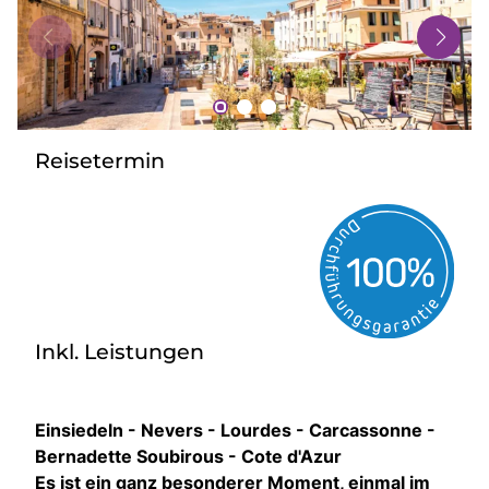
Bus mieten
Gutscheine
Kontakt
Reisetermin
Inkl. Leistungen
Einsiedeln - Nevers - Lourdes - Carcassonne -
Bernadette Soubirous - Cote d'Azur
Es ist ein ganz besonderer Moment, einmal im