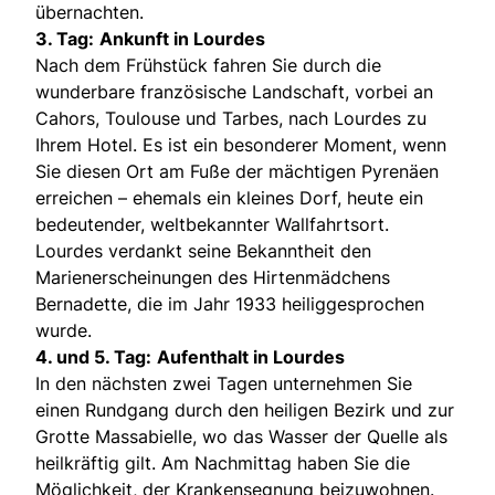
übernachten.
3. Tag:
Ankunft in Lourdes
Nach dem Frühstück fahren Sie durch die
wunderbare französische Landschaft, vorbei an
Cahors, Toulouse und Tarbes, nach Lourdes zu
Ihrem Hotel. Es ist ein besonderer Moment, wenn
Sie diesen Ort am Fuße der mächtigen Pyrenäen
erreichen – ehemals ein kleines Dorf, heute ein
bedeutender, weltbekannter Wallfahrtsort.
Lourdes verdankt seine Bekanntheit den
Marienerscheinungen des Hirtenmädchens
Bernadette, die im Jahr 1933 heiliggesprochen
wurde.
4. und 5. Tag:
Aufenthalt in Lourdes
In den nächsten zwei Tagen unternehmen Sie
einen Rundgang durch den heiligen Bezirk und zur
Grotte Massabielle, wo das Wasser der Quelle als
heilkräftig gilt. Am Nachmittag haben Sie die
Möglichkeit, der Krankensegnung beizuwohnen.