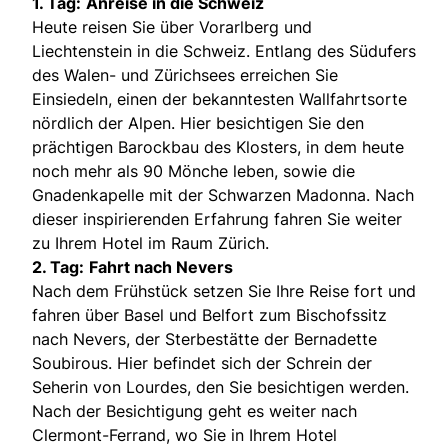
1. Tag:
Anreise in die Schweiz
Heute reisen Sie über Vorarlberg und
Liechtenstein in die Schweiz. Entlang des Südufers
des Walen- und Zürichsees erreichen Sie
Einsiedeln, einen der bekanntesten Wallfahrtsorte
nördlich der Alpen. Hier besichtigen Sie den
prächtigen Barockbau des Klosters, in dem heute
noch mehr als 90 Mönche leben, sowie die
Gnadenkapelle mit der Schwarzen Madonna. Nach
dieser inspirierenden Erfahrung fahren Sie weiter
zu Ihrem Hotel im Raum Zürich.
2. Tag:
Fahrt nach Nevers
Nach dem Frühstück setzen Sie Ihre Reise fort und
fahren über Basel und Belfort zum Bischofssitz
nach Nevers, der Sterbestätte der Bernadette
Soubirous. Hier befindet sich der Schrein der
Seherin von Lourdes, den Sie besichtigen werden.
Nach der Besichtigung geht es weiter nach
Clermont-Ferrand, wo Sie in Ihrem Hotel