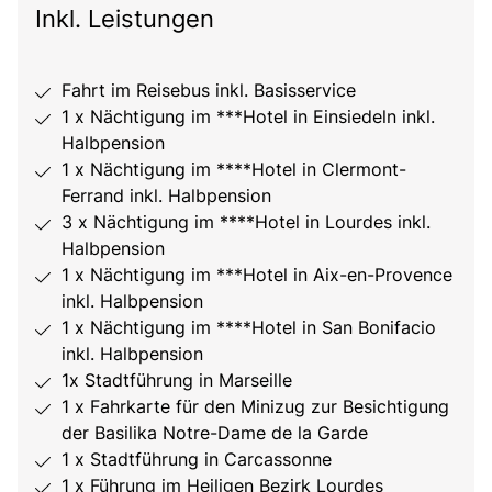
Inkl. Leistungen
Fahrt im Reisebus inkl. Basisservice
1 x Nächtigung im ***Hotel in Einsiedeln inkl.
Halbpension
1 x Nächtigung im ****Hotel in Clermont-
Ferrand inkl. Halbpension
3 x Nächtigung im ****Hotel in Lourdes inkl.
Halbpension
1 x Nächtigung im ***Hotel in Aix-en-Provence
inkl. Halbpension
1 x Nächtigung im ****Hotel in San Bonifacio
inkl. Halbpension
1x Stadtführung in Marseille
1 x Fahrkarte für den Minizug zur Besichtigung
der Basilika Notre-Dame de la Garde
1 x Stadtführung in Carcassonne
1 x Führung im Heiligen Bezirk Lourdes