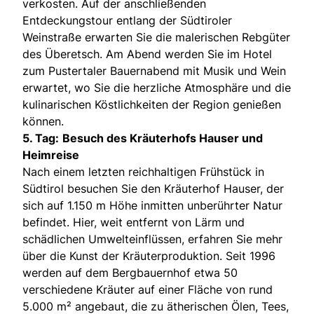
verkosten. Auf der anschließenden
Entdeckungstour entlang der Südtiroler
Weinstraße erwarten Sie die malerischen Rebgüter
des Überetsch. Am Abend werden Sie im Hotel
zum Pustertaler Bauernabend mit Musik und Wein
erwartet, wo Sie die herzliche Atmosphäre und die
kulinarischen Köstlichkeiten der Region genießen
können.
5. Tag:
Besuch des Kräuterhofs Hauser und
Heimreise
Nach einem letzten reichhaltigen Frühstück in
Südtirol besuchen Sie den Kräuterhof Hauser, der
sich auf 1.150 m Höhe inmitten unberührter Natur
befindet. Hier, weit entfernt von Lärm und
schädlichen Umwelteinflüssen, erfahren Sie mehr
über die Kunst der Kräuterproduktion. Seit 1996
werden auf dem Bergbauernhof etwa 50
verschiedene Kräuter auf einer Fläche von rund
5.000 m² angebaut, die zu ätherischen Ölen, Tees,