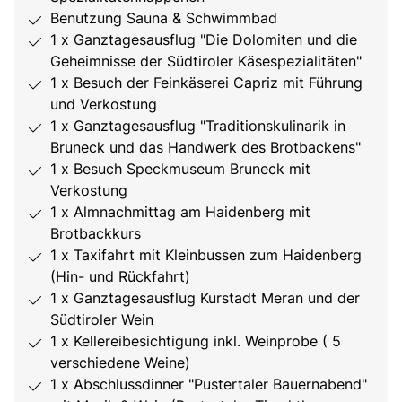
Benutzung Sauna & Schwimmbad
1 x Ganztagesausflug "Die Dolomiten und die
Geheimnisse der Südtiroler Käsespezialitäten"
1 x Besuch der Feinkäserei Capriz mit Führung
und Verkostung
1 x Ganztagesausflug "Traditionskulinarik in
Bruneck und das Handwerk des Brotbackens"
1 x Besuch Speckmuseum Bruneck mit
Verkostung
1 x Almnachmittag am Haidenberg mit
Brotbackkurs
1 x Taxifahrt mit Kleinbussen zum Haidenberg
(Hin- und Rückfahrt)
1 x Ganztagesausflug Kurstadt Meran und der
Südtiroler Wein
1 x Kellereibesichtigung inkl. Weinprobe ( 5
verschiedene Weine)
1 x Abschlussdinner "Pustertaler Bauernabend"