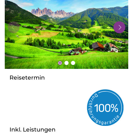
Bus mieten
Gutscheine
Kontakt
Reisetermin
Inkl. Leistungen