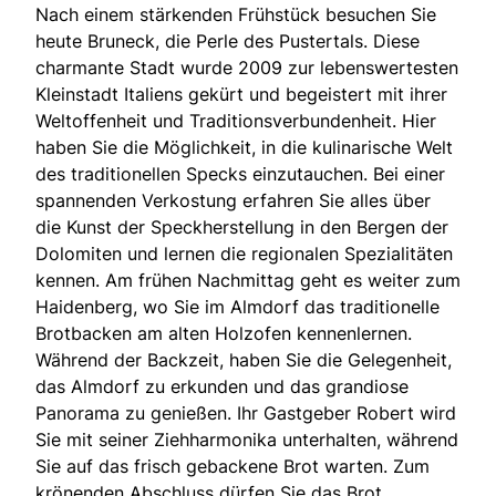
Nach einem stärkenden Frühstück besuchen Sie
heute Bruneck, die Perle des Pustertals. Diese
charmante Stadt wurde 2009 zur lebenswertesten
Kleinstadt Italiens gekürt und begeistert mit ihrer
Weltoffenheit und Traditionsverbundenheit. Hier
haben Sie die Möglichkeit, in die kulinarische Welt
des traditionellen Specks einzutauchen. Bei einer
spannenden Verkostung erfahren Sie alles über
die Kunst der Speckherstellung in den Bergen der
Dolomiten und lernen die regionalen Spezialitäten
kennen. Am frühen Nachmittag geht es weiter zum
Haidenberg, wo Sie im Almdorf das traditionelle
Brotbacken am alten Holzofen kennenlernen.
Während der Backzeit, haben Sie die Gelegenheit,
das Almdorf zu erkunden und das grandiose
Panorama zu genießen. Ihr Gastgeber Robert wird
Sie mit seiner Ziehharmonika unterhalten, während
Sie auf das frisch gebackene Brot warten. Zum
krönenden Abschluss dürfen Sie das Brot