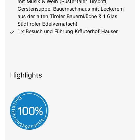
mit Musik & Wein (Pustertaler Tirschtl,
Gerstensuppe, Bauernschmaus mit Leckerem
aus der alten Tiroler Bauernküche & 1 Glas
Südtiroler Edelvernatsch)
1 x Besuch und Führung Kräuterhof Hauser
Highlights