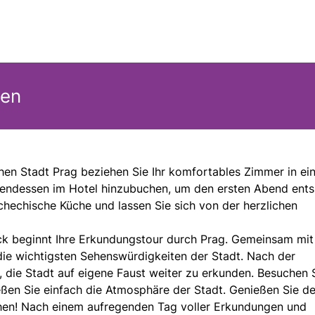
gen
chen Stadt Prag beziehen Sie Ihr komfortables Zimmer in e
bendessen im Hotel hinzubuchen, um den ersten Abend ent
schechische Küche und lassen Sie sich von der herzlichen
ck beginnt Ihre Erkundungstour durch Prag. Gemeinsam mit
die wichtigsten Sehenswürdigkeiten der Stadt. Nach der
, die Stadt auf eigene Faust weiter zu erkunden. Besuchen 
eßen Sie einfach die Atmosphäre der Stadt. Genießen Sie d
chen! Nach einem aufregenden Tag voller Erkundungen und