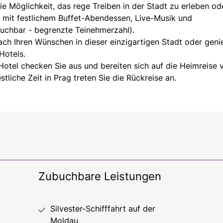
e Möglichkeit, das rege Treiben in der Stadt zu erleben od
au mit festlichem Buffet-Abendessen, Live-Musik und
buchbar - begrenzte Teinehmerzahl).
ach Ihren Wünschen in dieser einzigartigen Stadt oder gen
Hotels.
otel checken Sie aus und bereiten sich auf die Heimreise v
tliche Zeit in Prag treten Sie die Rückreise an.
Zubuchbare Leistungen
Silvester-Schifffahrt auf der
Moldau