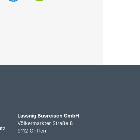
Lassnig Busreisen GmbH
Völkermarkter Straße 8
utz
9112 Griffen