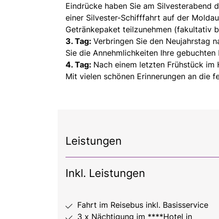
Eindrücke haben Sie am Silvesterabend di
einer Silvester-Schifffahrt auf der Mold
Getränkepaket teilzunehmen (fakultativ 
3. Tag:
Verbringen Sie den Neujahrstag n
Sie die Annehmlichkeiten Ihre gebuchten 
4. Tag:
Nach einem letzten Frühstück im H
Mit vielen schönen Erinnerungen an die fes
Leistungen
Inkl. Leistungen
Fahrt im Reisebus inkl. Basisservice
3 x Nächtigung im ****Hotel in