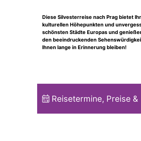
Diese Silvesterreise nach Prag bietet I
kulturellen Höhepunkten und unvergessl
schönsten Städte Europas und genießen 
den beeindruckenden Sehenswürdigkeiten
Ihnen lange in Erinnerung bleiben!
Reisetermine, Preise &