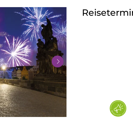
Reisetermi