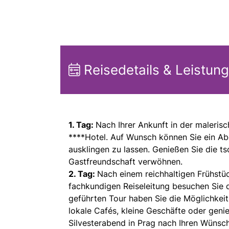
Reisedetails & Leistun
1. Tag:
Nach Ihrer Ankunft in der maleris
****Hotel. Auf Wunsch können Sie ein A
ausklingen zu lassen. Genießen Sie die t
Gastfreundschaft verwöhnen.
2. Tag:
Nach einem reichhaltigen Frühstü
fachkundigen Reiseleitung besuchen Sie 
geführten Tour haben Sie die Möglichkeit
lokale Cafés, kleine Geschäfte oder geni
Silvesterabend in Prag nach Ihren Wüns