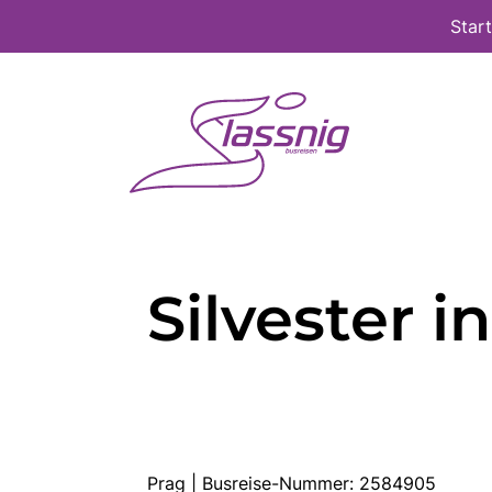
Star
Silvester i
Prag | Busreise-Nummer: 2584905