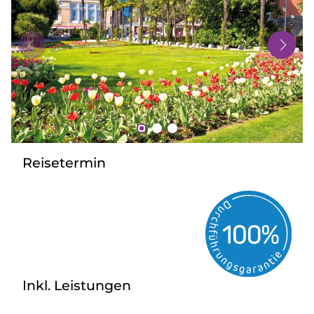
Bus mieten
Gutscheine
Kontakt
Reisetermin
Inkl. Leistungen