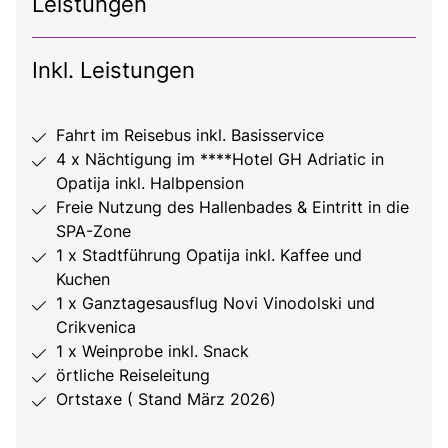
Leistungen
Inkl. Leistungen
Fahrt im Reisebus inkl. Basisservice
4 x Nächtigung im ****Hotel GH Adriatic in
Opatija inkl. Halbpension
Freie Nutzung des Hallenbades & Eintritt in die
SPA-Zone
1 x Stadtführung Opatija inkl. Kaffee und
Kuchen
1 x Ganztagesausflug Novi Vinodolski und
Crikvenica
1 x Weinprobe inkl. Snack
örtliche Reiseleitung
Ortstaxe ( Stand März 2026)