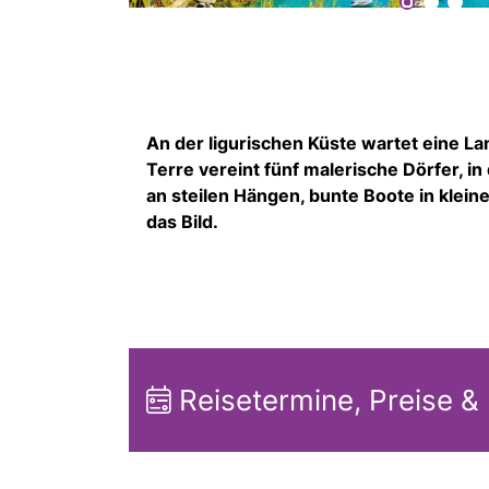
An der ligurischen Küste wartet eine La
Terre vereint fünf malerische Dörfer, in
an steilen Hängen, bunte Boote in klei
das Bild.
Reisetermine, Preise &