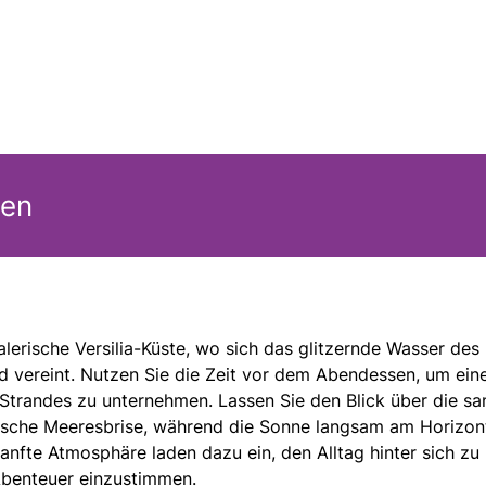
gen
lerische Versilia-Küste, wo sich das glitzernde Wasser des
 vereint. Nutzen Sie die Zeit vor dem Abendessen, um ein
trandes zu unternehmen. Lassen Sie den Blick über die sa
rische Meeresbrise, während die Sonne langsam am Horizon
anfte Atmosphäre laden dazu ein, den Alltag hinter sich zu
Abenteuer einzustimmen.