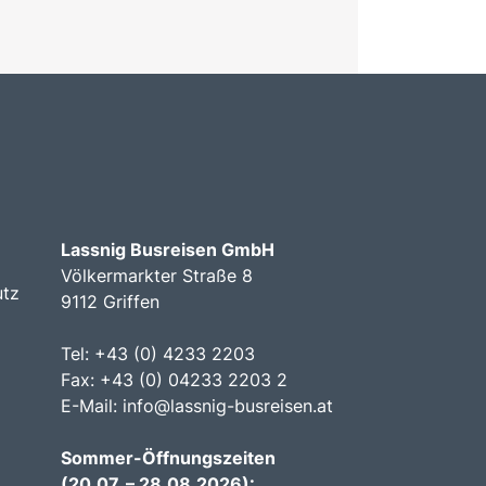
Lassnig Busreisen GmbH
Völkermarkter Straße 8
utz
9112 Griffen
Tel: +43 (0) 4233 2203
Fax: +43 (0) 04233 2203 2
E-Mail:
info@lassnig-busreisen.at
Sommer-Öffnungszeiten
(20.07. – 28.08.2026):