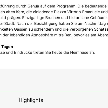
dtführung durch Genua auf dem Programm. Die bedeutende
en alten Kern, die einladende Piazza Vittorio Emanuele und
ild prägen. Einzigartige Brunnen und historische Gebäude
ser Stadt. Nach der Besichtigung haben Sie am Nachmittag 
winkelten Gassen zu schlendern und die verborgenen Schätz
on der lebendigen Atmosphäre mitreißen, bevor es am Aben
n Tagen
sse und Eindrücke treten Sie heute die Heimreise an.
Highlights