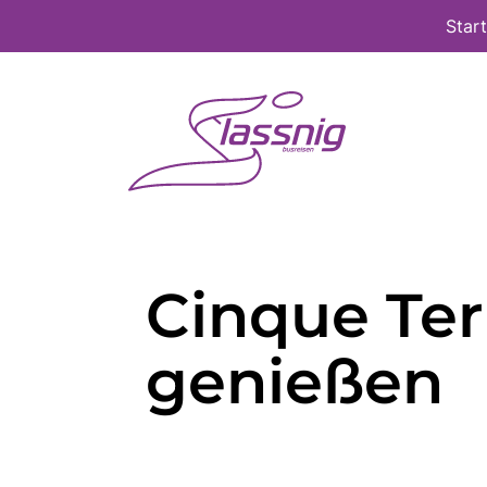
Star
Cinque Ter
genießen