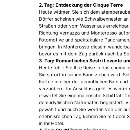
2. Tag:
Entdeckung der Cinque Terre
Heute widmen Sie sich dem atemberauben
Dörfer scheinen wie Schwalbennester an d
Straßen oder vom Wasser aus erreichbar. 
Richtung Vernazza und Monterosso aufbre
Fotomotive und spektakuläre Panoramen, 
bringen. In Monterosso diesem wunderbare
bevor es mit dem Zug zurück nach La Spe
3. Tag:
Romantisches Sestri Levante u
Heute führt Sie Ihre Reise in das ehemali
Sie sofort in seinen Bann ziehen wird. S
Kaffee in einer der gemütlichen Bars un
verzaubern. Im Anschluss geht es weiter
erwartet Sie eine malerische Schifffahrt
dem idyllischen Naturhafen begeistert. Vi
gewählt und auch Sie werden von der au
erlebnisreichen Tag kehren Sie mit dem 
in Ihr Hotel.