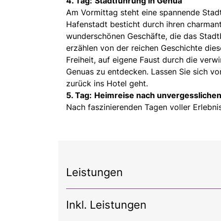
4. Tag:
Stadtführung in Genua
Am Vormittag steht eine spannende Sta
Hafenstadt besticht durch ihren charmant
wunderschönen Geschäfte, die das Stadtb
erzählen von der reichen Geschichte die
Freiheit, auf eigene Faust durch die ver
Genuas zu entdecken. Lassen Sie sich v
zurück ins Hotel geht.
5. Tag:
Heimreise nach unvergessliche
Nach faszinierenden Tagen voller Erlebni
Leistungen
Inkl. Leistungen