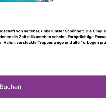
ndschaft von seltener, unberührter Schönheit. Die Cinque
 denen die Zeit stillzustehen scheint. Farbprächtige Fass
nen Häfen, versteckte Treppenwege und alte Torbögen pr
 Buchen