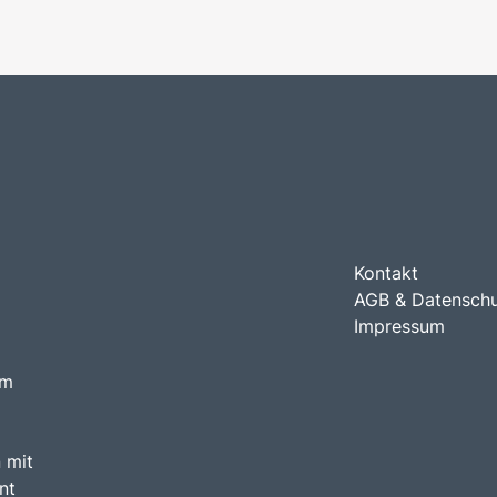
Kontakt
AGB & Datensch
Impressum
am
 mit
nt