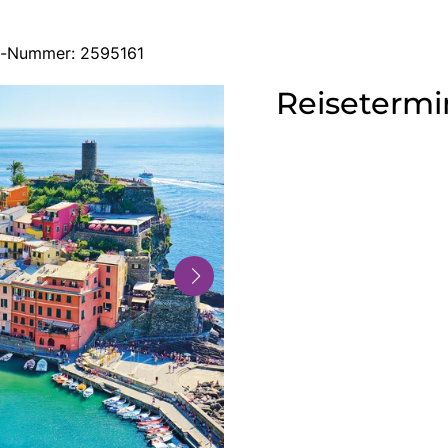
se-Nummer: 2595161
Reisetermi