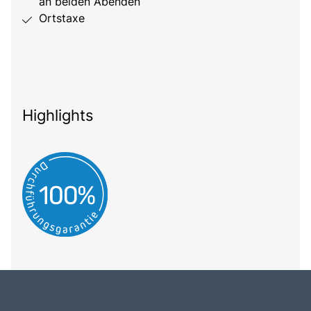
an beiden Abenden
Ortstaxe
Highlights