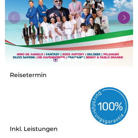
Bus mieten
Gutscheine
Kontakt
Reisetermin
Inkl. Leistungen