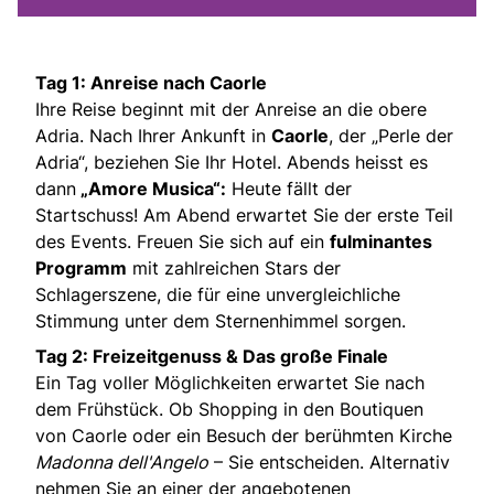
Tag 1: Anreise nach Caorle
Ihre Reise beginnt mit der Anreise an die obere
Adria. Nach Ihrer Ankunft in
Caorle
, der „Perle der
Adria“, beziehen Sie Ihr Hotel. Abends heisst es
dann
„Amore Musica“:
Heute fällt der
Startschuss! Am Abend erwartet Sie der erste Teil
des Events. Freuen Sie sich auf ein
fulminantes
Programm
mit zahlreichen Stars der
Schlagerszene, die für eine unvergleichliche
Stimmung unter dem Sternenhimmel sorgen.
Tag 2: Freizeitgenuss & Das große Finale
Ein Tag voller Möglichkeiten erwartet Sie nach
dem Frühstück. Ob Shopping in den Boutiquen
von Caorle oder ein Besuch der berühmten Kirche
Madonna dell'Angelo
– Sie entscheiden. Alternativ
nehmen Sie an einer der angebotenen