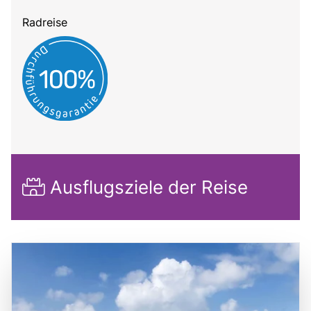
Radreise
Ausflugsziele der Reise