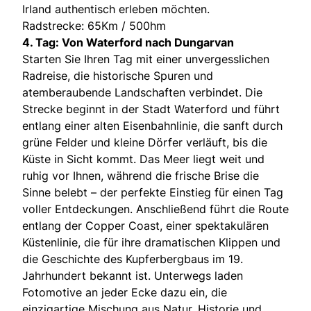
Irland authentisch erleben möchten.
Radstrecke: 65Km / 500hm
4. Tag: Von Waterford nach Dungarvan
Starten Sie Ihren Tag mit einer unvergesslichen
Radreise, die historische Spuren und
atemberaubende Landschaften verbindet. Die
Strecke beginnt in der Stadt Waterford und führt
entlang einer alten Eisenbahnlinie, die sanft durch
grüne Felder und kleine Dörfer verläuft, bis die
Küste in Sicht kommt. Das Meer liegt weit und
ruhig vor Ihnen, während die frische Brise die
Sinne belebt – der perfekte Einstieg für einen Tag
voller Entdeckungen. Anschließend führt die Route
entlang der Copper Coast, einer spektakulären
Küstenlinie, die für ihre dramatischen Klippen und
die Geschichte des Kupferbergbaus im 19.
Jahrhundert bekannt ist. Unterwegs laden
Fotomotive an jeder Ecke dazu ein, die
einzigartige Mischung aus Natur, Historie und