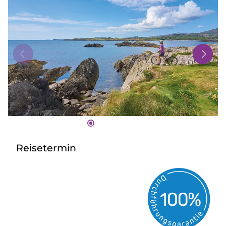
Bus mieten
Gutscheine
Kontakt
Reisetermin