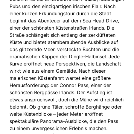
Pubs und den einzigartigen irischen Flair. Nach
einer kurzen Erkundungstour durch die Stadt
beginnt das Abenteuer auf dem Sea Head Drive,
einer der schönsten Küstenstraßen Irlands. Die
Straße schlängelt sich entlang der zerklüfteten
Küste und bietet atemberaubende Ausblicke auf
das glitzernde Meer, versteckte Buchten und die
dramatischen Klippen der Dingle-Halbinsel. Jede
Kurve eröffnet neue Perspektiven, die Landschaft
wirkt wie aus einem Gemälde. Nach dieser
malerischen Küstenfahrt wartet eine größere
Herausforderung: der Connor Pass, einer der
schönsten Bergpässe Irlands. Der Aufstieg ist
etwas anspruchsvoll, doch die Mühe wird reichlich
belohnt. Ob grüne Täler, schroffe Berghänge oder
weite Küstenblicke – jeder Meter eröffnet
spektakuläre Panorama-Ausblicke, die den Pass
zu einem unvergesslichen Erlebnis machen.