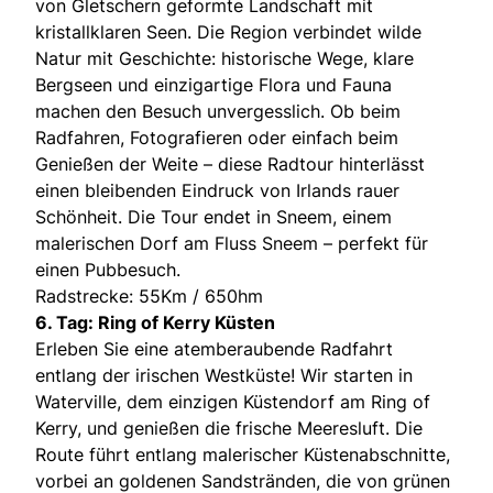
von Gletschern geformte Landschaft mit
kristallklaren Seen. Die Region verbindet wilde
Natur mit Geschichte: historische Wege, klare
Bergseen und einzigartige Flora und Fauna
machen den Besuch unvergesslich. Ob beim
Radfahren, Fotografieren oder einfach beim
Genießen der Weite – diese Radtour hinterlässt
einen bleibenden Eindruck von Irlands rauer
Schönheit. Die Tour endet in Sneem, einem
malerischen Dorf am Fluss Sneem – perfekt für
einen Pubbesuch.
Radstrecke: 55Km / 650hm
6. Tag: Ring of Kerry Küsten
Erleben Sie eine atemberaubende Radfahrt
entlang der irischen Westküste! Wir starten in
Waterville, dem einzigen Küstendorf am Ring of
Kerry, und genießen die frische Meeresluft. Die
Route führt entlang malerischer Küstenabschnitte,
vorbei an goldenen Sandstränden, die von grünen