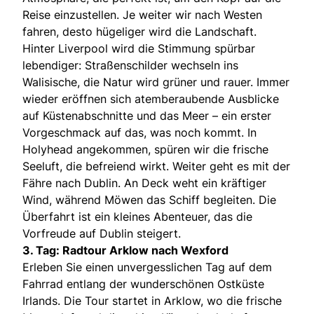
Reise einzustellen. Je weiter wir nach Westen
fahren, desto hügeliger wird die Landschaft.
Hinter Liverpool wird die Stimmung spürbar
lebendiger: Straßenschilder wechseln ins
Walisische, die Natur wird grüner und rauer. Immer
wieder eröffnen sich atemberaubende Ausblicke
auf Küstenabschnitte und das Meer – ein erster
Vorgeschmack auf das, was noch kommt. In
Holyhead angekommen, spüren wir die frische
Seeluft, die befreiend wirkt. Weiter geht es mit der
Fähre nach Dublin. An Deck weht ein kräftiger
Wind, während Möwen das Schiff begleiten. Die
Überfahrt ist ein kleines Abenteuer, das die
Vorfreude auf Dublin steigert.
3. Tag: Radtour Arklow nach Wexford
Erleben Sie einen unvergesslichen Tag auf dem
Fahrrad entlang der wunderschönen Ostküste
Irlands. Die Tour startet in Arklow, wo die frische