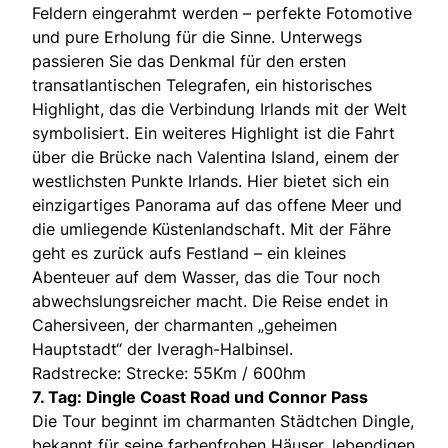
Feldern eingerahmt werden – perfekte Fotomotive
und pure Erholung für die Sinne. Unterwegs
passieren Sie das Denkmal für den ersten
transatlantischen Telegrafen, ein historisches
Highlight, das die Verbindung Irlands mit der Welt
symbolisiert. Ein weiteres Highlight ist die Fahrt
über die Brücke nach Valentina Island, einem der
westlichsten Punkte Irlands. Hier bietet sich ein
einzigartiges Panorama auf das offene Meer und
die umliegende Küstenlandschaft. Mit der Fähre
geht es zurück aufs Festland – ein kleines
Abenteuer auf dem Wasser, das die Tour noch
abwechslungsreicher macht. Die Reise endet in
Cahersiveen, der charmanten „geheimen
Hauptstadt“ der Iveragh-Halbinsel.
Radstrecke: Strecke: 55Km / 600hm
7. Tag: Dingle Coast Road und Connor Pass
Die Tour beginnt im charmanten Städtchen Dingle,
bekannt für seine farbenfrohen Häuser, lebendigen