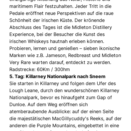
maritimem Flair festzuhalten. Jeder Tritt in die
Pedale eröffnet neue Perspektiven auf die raue
Schönheit der irischen Küste. Der krönende
Abschluss des Tages ist die Midleton Distillery
Experience, bei der Besucher die Kunst des
irischen Whiskeys hautnah erleben können.
Probieren, lernen und genießen – sieben ikonische
Marken wie z.B. Jameson, Redbreast und Midleton
Very Rare warten darauf, entdeckt zu werden.
Radstrecke: 60Km / 300hm
5. Tag: Killarney Nationalpark nach Sneem
Sie starten in Killarney und folgen dem Ufer des
Lough Leane, durch den wunderschönen Killarney
Nationalpark, bevor es hinaufgeht zum Gap of
Dunloe. Auf dem Weg eröffnen sich
atemberaubende Ausblicke: auf der einen Seite
die majestätischen MacGillycuddy's Reeks, auf der
anderen die Purple Mountains, eingebettet in eine