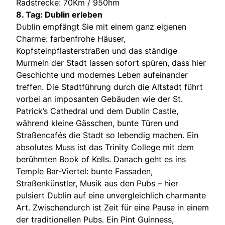
Radstrecke: 70Km / 950hm
8. Tag: Dublin erleben
Dublin empfängt Sie mit einem ganz eigenen
Charme: farbenfrohe Häuser,
Kopfsteinpflasterstraßen und das ständige
Murmeln der Stadt lassen sofort spüren, dass hier
Geschichte und modernes Leben aufeinander
treffen. Die Stadtführung durch die Altstadt führt
vorbei an imposanten Gebäuden wie der St.
Patrick’s Cathedral und dem Dublin Castle,
während kleine Gässchen, bunte Türen und
Straßencafés die Stadt so lebendig machen. Ein
absolutes Muss ist das Trinity College mit dem
berühmten Book of Kells. Danach geht es ins
Temple Bar-Viertel: bunte Fassaden,
Straßenkünstler, Musik aus den Pubs – hier
pulsiert Dublin auf eine unvergleichlich charmante
Art. Zwischendurch ist Zeit für eine Pause in einem
der traditionellen Pubs. Ein Pint Guinness,