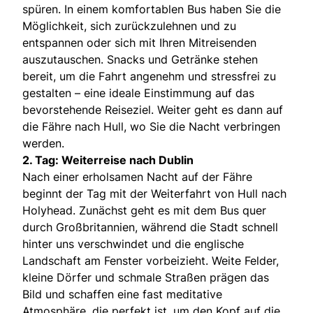
spüren. In einem komfortablen Bus haben Sie die
Möglichkeit, sich zurückzulehnen und zu
entspannen oder sich mit Ihren Mitreisenden
auszutauschen. Snacks und Getränke stehen
bereit, um die Fahrt angenehm und stressfrei zu
gestalten – eine ideale Einstimmung auf das
bevorstehende Reiseziel. Weiter geht es dann auf
die Fähre nach Hull, wo Sie die Nacht verbringen
werden.
2. Tag: Weiterreise nach Dublin
Nach einer erholsamen Nacht auf der Fähre
beginnt der Tag mit der Weiterfahrt von Hull nach
Holyhead. Zunächst geht es mit dem Bus quer
durch Großbritannien, während die Stadt schnell
hinter uns verschwindet und die englische
Landschaft am Fenster vorbeizieht. Weite Felder,
kleine Dörfer und schmale Straßen prägen das
Bild und schaffen eine fast meditative
Atmosphäre, die perfekt ist, um den Kopf auf die