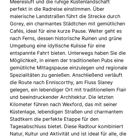
Meeresluft und die ruhige Küstenlandschaft
perfekt in die Radreise einstimmen. Über
malerische Landstraßen führt die Strecke durch
Gorey, ein charmantes Städtchen mit gemütlichen
Cafés, ideal für eine kurze Pause. Weiter geht es
nach Ferns, dessen historische Ruinen und grüne
Umgebung eine idyllische Kulisse für eine
entspannte Fahrt bieten. Unterwegs haben Sie die
Möglichkeit, in einem der traditionellen Pubs eine
gemütliche Mittagspause einzulegen und regionale
Spezialitäten zu genießen. Anschließend verläuft
die Route nach Enniscorthy, am Fluss Slaney
gelegen, ein lebendiger Ort mit traditionellem Flair
und beeindruckender Architektur. Die letzten
Kilometer führen nach Wexford, das mit seiner
Küstenlage, lebendigen Straßen und charmantem
Stadtkern die perfekte Etappe für den
Tagesabschluss bietet. Diese Radtour kombiniert
Natur, Kultur und Aktivität und ist ideal für alle, die